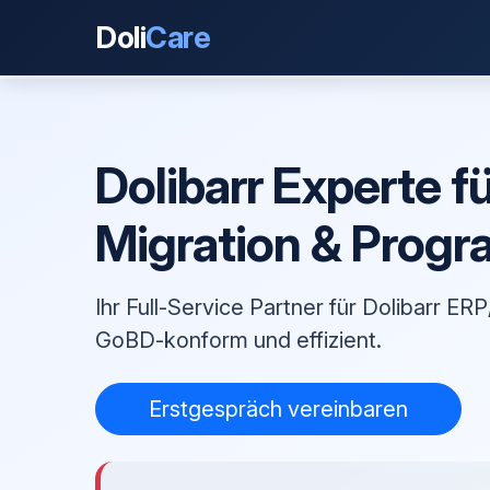
Doli
Care
Dolibarr Experte f
Migration & Prog
Ihr Full-Service Partner für Dolibarr 
GoBD-konform und effizient.
Erstgespräch vereinbaren