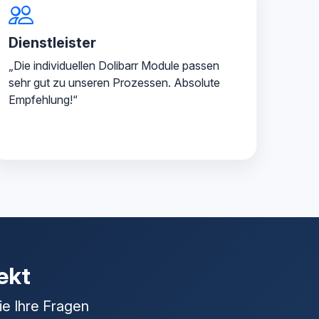
Dienstleister
„Die individuellen Dolibarr Module passen
sehr gut zu unseren Prozessen. Absolute
Empfehlung!“
jekt
ie Ihre Fragen