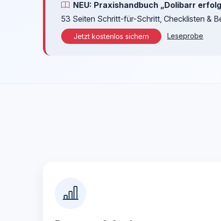
NEU: Praxishandbuch „Dolibarr erfol
53 Seiten Schritt-für-Schritt, Checklisten & B
Leseprobe
Jetzt kostenlos sichern