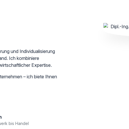
erung und Individualisierung
and. Ich kombiniere
rtschaftlicher Expertise.
ernehmen – ich biete Ihnen
n
erk bis Handel