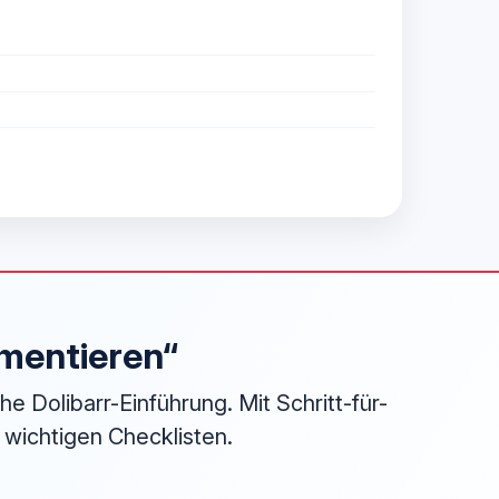
ementieren“
e Dolibarr-Einführung. Mit Schritt-für-
n wichtigen Checklisten.