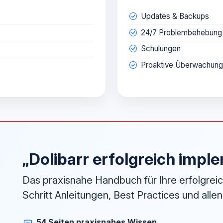
Updates & Backups
24/7 Problembehebung
Schulungen
Proaktive Überwachung
„Dolibarr erfolgreich impl
Das praxisnahe Handbuch für Ihre erfolgreich
Schritt Anleitungen, Best Practices und alle
54 Seiten praxisnahes Wissen