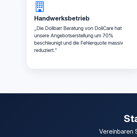
Handwerksbetrieb
„Die Dolibarr Beratung von DoliCare hat
unsere Angebotserstellung um 70%
beschleunigt und die Fehlerquote massiv
reduziert.“
Sta
Vereinbaren S