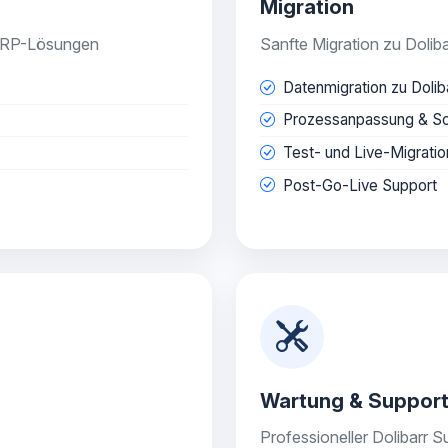
Migration
e ERP-Lösungen
Sanfte Migration zu Doli
Datenmigration zu Dolib
Prozessanpassung & Sc
Test- und Live-Migratio
Post-Go-Live Support
Wartung & Suppor
Professioneller Dolibarr S