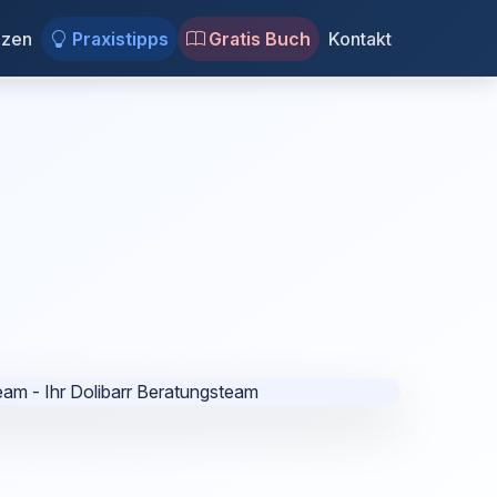
nzen
Praxistipps
Gratis Buch
Kontakt